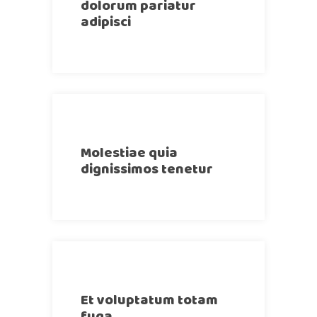
dolorum pariatur
adipisci
Molestiae quia
dignissimos tenetur
Et voluptatum totam
fuga