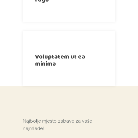
Voluptatem ut ea
minima
Najbolje mjesto zabave za vaše
najmlađe!