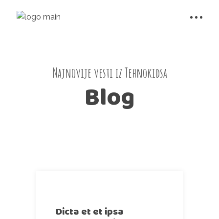
Najnovije vesti iz Tehnokidsa
Blog
Dicta et et ipsa