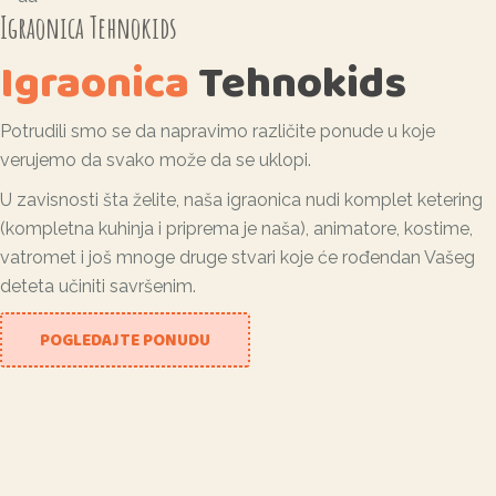
Igraonica Tehnokids
Igraonica
Tehnokids
Potrudili smo se da napravimo različite ponude u koje
verujemo da svako može da se uklopi.
U zavisnosti šta želite, naša igraonica nudi komplet ketering
(kompletna kuhinja i priprema je naša), animatore, kostime,
vatromet i još mnoge druge stvari koje će rođendan Vašeg
deteta učiniti savršenim.
POGLEDAJTE PONUDU