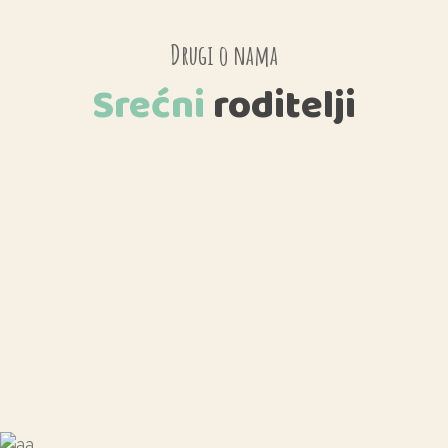
Drugi o nama
Srećni
roditelji