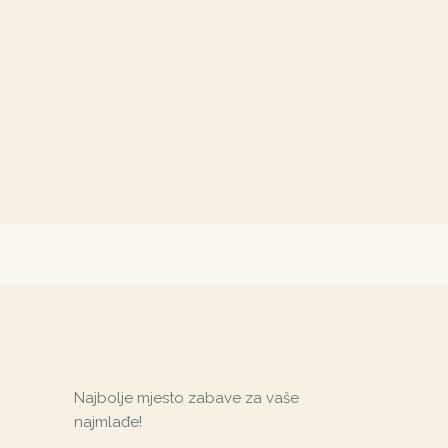
Najbolje mjesto zabave za vaše
najmlađe!